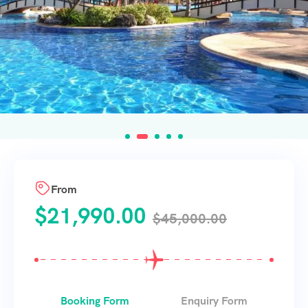
From
$
21,990.00
$
45,000.00
Booking Form
Enquiry Form