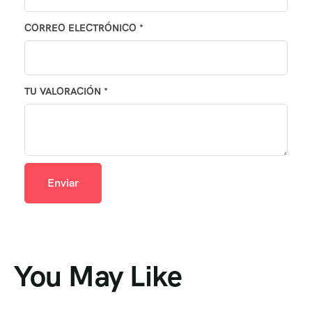
CORREO ELECTRÓNICO
*
TU VALORACIÓN
*
You May Like