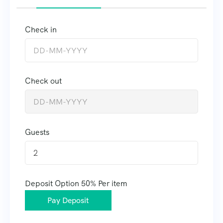
Check in
Check out
Guests
2
Deposit Option
50%
Per item
Pay Deposit