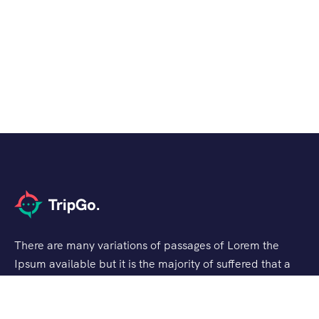
There are many variations of passages of Lorem the
Ipsum available but it is the majority of suffered that a
alteration in that some dummy text.