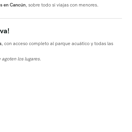
res en Cancún
, sobre todo si viajas con menores.
va!
s
, con acceso completo al parque acuático y todas las
 agoten los lugares.