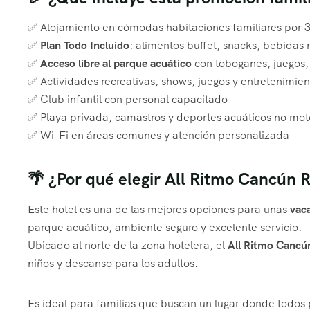
✅ Alojamiento en cómodas habitaciones familiares por 3
✅
Plan Todo Incluido
: alimentos buffet, snacks, bebidas 
✅
Acceso libre al parque acuático
con toboganes, juegos, 
✅ Actividades recreativas, shows, juegos y entretenimient
✅ Club infantil con personal capacitado
✅ Playa privada, camastros y deportes acuáticos no mot
✅ Wi-Fi en áreas comunes y atención personalizada
🌴 ¿Por qué elegir All Ritmo Cancún 
Este hotel es una de las mejores opciones para unas
vaca
parque acuático, ambiente seguro y excelente servicio.
Ubicado al norte de la zona hotelera, el
All Ritmo Cancú
niños y descanso para los adultos.
Es ideal para familias que buscan un lugar donde todos p