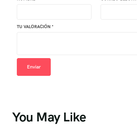
TU VALORACIÓN
*
You May Like