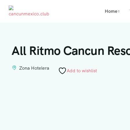
Home
All Ritmo Cancun Reso
Zona Hotelera
Add to wishlist