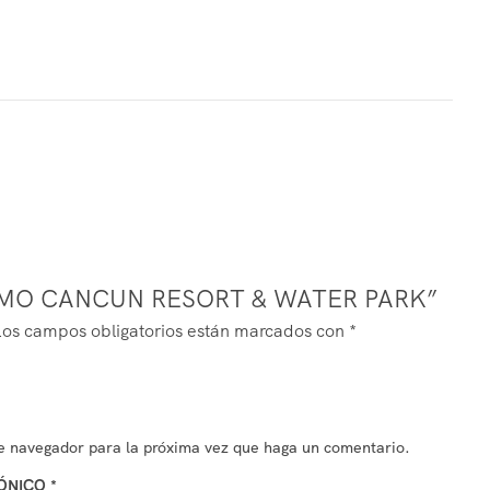
ITMO CANCUN RESORT & WATER PARK”
Los campos obligatorios están marcados con
*
te navegador para la próxima vez que haga un comentario.
RÓNICO
*