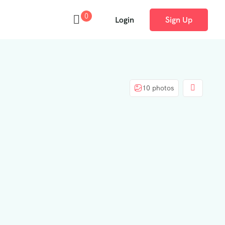
0
Login
Sign Up
10 photos