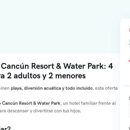
mo Cancún Resort & Water Park: 4
ra 2 adultos y 2 menores
binen
playa, diversión acuática y todo incluido
, esta oferta
o Cancún Resort & Water Park
, un hotel familiar frente al
ra descansar y divertirse con tus hijos.
iar?