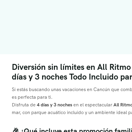
Diversión sin límites en All Rit
días y 3 noches Todo Incluido pa
Si estás buscando unas vacaciones en Cancún que com
es perfecta para ti.
Disfruta de
4 días y 3 noches
en el espectacular
All Ritm
mar, con parque acuático incluido y un ambiente ideal pa
🎉 ¿Qué incluye esta promoción famil